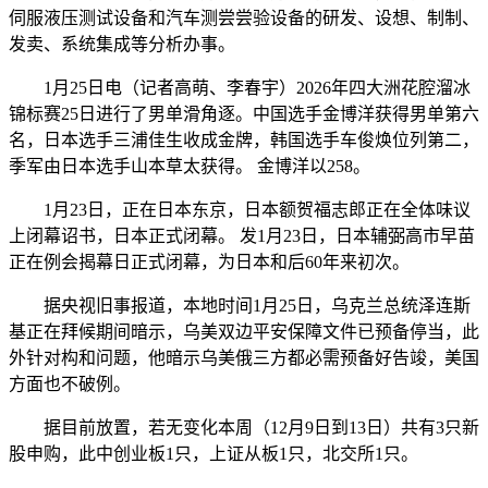
伺服液压测试设备和汽车测尝尝验设备的研发、设想、制制、
发卖、系统集成等分析办事。
1月25日电（记者高萌、李春宇）2026年四大洲花腔溜冰
锦标赛25日进行了男单滑角逐。中国选手金博洋获得男单第六
名，日本选手三浦佳生收成金牌，韩国选手车俊焕位列第二，
季军由日本选手山本草太获得。 金博洋以258。
1月23日，正在日本东京，日本额贺福志郎正在全体味议
上闭幕诏书，日本正式闭幕。 发1月23日，日本辅弼高市早苗
正在例会揭幕日正式闭幕，为日本和后60年来初次。
据央视旧事报道，本地时间1月25日，乌克兰总统泽连斯
基正在拜候期间暗示，乌美双边平安保障文件已预备停当，此
外针对构和问题，他暗示乌美俄三方都必需预备好告竣，美国
方面也不破例。
据目前放置，若无变化本周（12月9日到13日）共有3只新
股申购，此中创业板1只，上证从板1只，北交所1只。