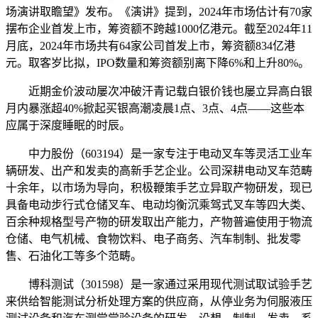
场演讲取瞻望》发布。《演讲》提到，2024年市场估计有70家
摆布企业首发上市，筹资额不跨越1000亿港元。截至2024年11
月底，2024年市场共有64家公司首发上市，筹资额834亿港
元。取客岁比拟，IPO数量和筹资额别离下降6%和上升80%。
近期金价波动屡次冲破汗青记载白银价钱也屡立异高白银
月内暴涨超40%掀起买银高潮凌晨1点、3点、4点——这些本
应属于深度睡眠的时辰。
中力股份（603194）是一家专注于电动叉车等灵活工业车
辆研发、出产和发卖的高新手艺企业。公司深耕电动叉车范畴
十余年，以市场为导向，积极鞭策手艺立异取产物研发，现已
具备电动步行式仓储叉车、电动均衡沉乘驾式叉车等四大类、
百余种规格型号产物的研发取出产能力，产物普遍使用于物流
仓储、电气机械、食物饮料、电子商务、汽车制制、批发零
售、石油化工等多个范畴。
博科测试（301598）是一家通过采用现代测试取试验手艺
来供给智能测试分析处理方案的供应商，从停业务为伺服液压