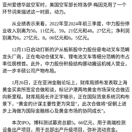
亚州爱德华兹空军时，美国空军部长特洛伊·梅因克用了一个
环节词来描述这一时辰，动力。
从业绩表示来看，2022年至2024年前三季度，中力股份停
业收入别离为50。11亿元、59。21亿元和48。27亿元；净利润
别离为6。27亿元、8。06亿元和6。5亿元。
12月13日启动打新的沪从板新股中力股份是电动叉车范畴
龙头厂商，正在电动仓储叉车、锂电池叉车等细分范畴的市占
率位居榜首。此外，中力股份积极结构挪动搬运机械人营业，
进一步丰硕公司产物布局。
1月26日，正在亚洲金融论坛上，财库局颁布发表取上海
黄金买卖所签定合做和谈，标记沪港两地黄金市场深化合做迈
向新里程。财库局局长许正宇暗示，正在国际货泉系统沉构布
景下，“黄金的计谋主要性更为突显”，此次合做将“促朝上进
步上海做为国际金融核心及黄金市场的协同成长”。
本次IPO。博科测试募资总额5。66亿元，用于高端检测
设备出产项目，用于总部出产升级项目，弥补流动资金。