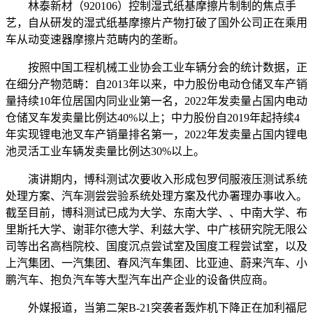
林泰新材（920106）控制湿式纸基摩擦片制制的焦点手
艺，自从研发的湿式纸基摩擦片产物打破了国外公司正在乘用
车从动变速器摩擦片范畴内的垄断。
按照中国工程机械工业协会工业车辆分会的统计数据，正
在细分产物范畴：自2013年以来，中力股份电动仓储叉车产销
量持续10年位居国内同业业第一名，2022年发卖量占国内电动
仓储叉车发卖量比例达40%以上；中力股份自2019年起持续4
年实现锂电池叉车产销量排名第一，2022年发卖量占国内锂电
池灵活工业车辆发卖量比例达30%以上。
演讲期内，博科测试次要收入形成包罗伺服液压测试系统
处理方案、汽车测尝尝验系统处理方案及代办署理办事收入。
截至目前，博科测试已成为大学、东南大学、、中南大学、布
里斯托大学、谢菲尔德大学、利兹大学、中广核研究院无限公
司等出名高档院校、国度沉点尝试室及国度工程尝试室，以及
上汽集团、一汽集团、春风汽车集团、比亚迪、蔚来汽车、小
鹏汽车、抱负汽车等大型汽车出产企业的设备供应商。
外媒报道，当第二架B-21突袭者轰炸机下降正在加利福尼