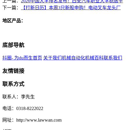
上一篇：
2026中国大学排名发布！西安汽车职业大学稳居平
下一篇：
【打新日历】本周3只新股申购！电动叉车龙头厂
地区产品：
底部导航
抖圈- 为du而生首页
关于我们
机械自动化
机械百科
联系我们
友情链接
联系方式
联系人：李先生
电话：0318-8222022
网址：http://www.lawwan.com