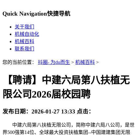
Quick Navigation
快捷导航
关于我们
机械自动化
机械百科
联系我们
您的当前位置：
抖圈- 为du而生
>
机械百科
>
【聘请】中建六局第八扶植无
限公司2026届校园聘
发布日期：
2026-01-27 13:33
点击：
中建六局第八扶植无限公司，简称中建六局八公司，是世
界500强第14位、全球最大投资扶植集团--中国建建集团无限