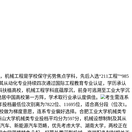
机械工程是学校保守劣势焦点学科，先后入选“211工程”“985
及其从动化专业持续四次通过国际工程教育专业认证，学历承认
科扶植高校，机械工程学科底蕴厚沉，前身可逃溯至工业大学沉
中稳居中国高校第一方阵，学术取行业承认度俱佳。
考生需连系
最低位次别离为7822位、11695位，适合高分段（位次1。
将两校做为梯度意愿，连系专业偏好选择。合肥工业大学机械类专
燕山大学机械类专业投档平均分为597分，机械设想制制及其从
耕汽车、新能源汽车范畴，优先考虑大学、湖南大学，两校正在