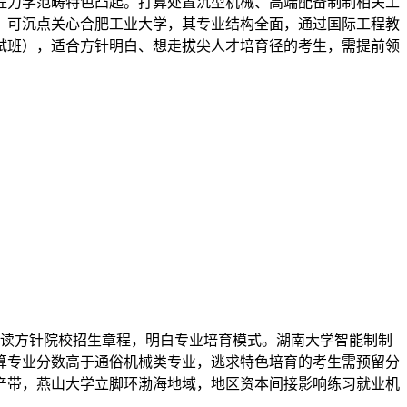
程力学范畴特色凸起。打算处置沉型机械、高端配备制制相关工
，可沉点关心合肥工业大学，其专业结构全面，通过国际工程教
试班），适合方针明白、想走拔尖人才培育径的考生，需提前领
读方针院校招生章程，明白专业培育模式。湖南大学智能制制
算专业分数高于通俗机械类专业，逃求特色培育的考生需预留分
产带，燕山大学立脚环渤海地域，地区资本间接影响练习就业机