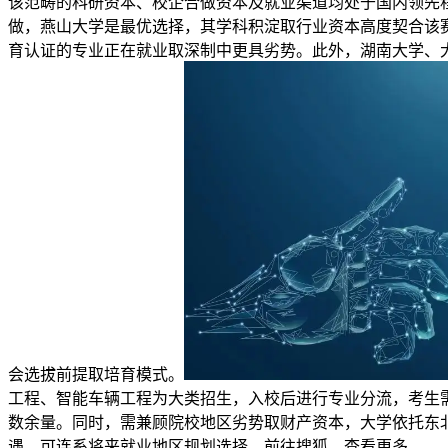
该范畴的科研资本、校企合做资本及就业渠道均处于国内领先
做，燕山大学是最优选择，其学科积淀取行业资本高度契合该
育认证的专业正在就业取深制中更具劣势。此外，湖南大学、
会选拔前提取培育模式。
工程、智能车辆工程为大类招生，入校后进行专业分流，考生
数余量。同时，需兼顾院校地区劣势取财产资本，大学依托东
遇，可连系将来就业地区规划选择。前往搜狐，查看更多。