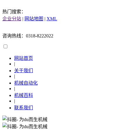
热门搜索：
企业分站
|
网站地图
|
XML
咨询热线：0318-8222022
网站首页
|
关于我们
|
机械自动化
|
机械百科
|
联系我们