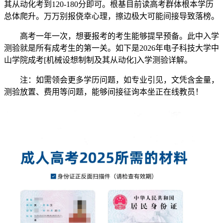
其从动化考到120-180分即可。根基目前读高考群体根本学历
总体爬升。万万别报侥幸心理，擦边极大可能间接导致落榜。
高考一年一次，想要报考的考生能够提早预备。此中入学
测验就是所有成考生的第一关。如下是2026年电子科技大学中
山学院成考[机械设想制制及其从动化]入学测验详解。
注：如需领会更多学历问题，如专业引见，文凭含金量，
测验放置、费用等问题，能够间接征询本坐正在线教员！