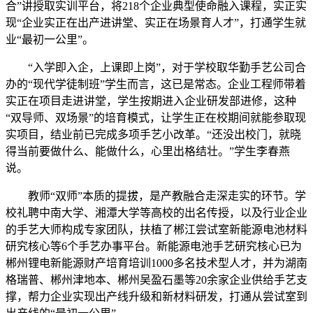
合”讲授取实训平台，将218个企业典型使命融入课程，实正实
现“企业实正在出产进讲堂、实正在场景育人才”，打通学生就
业“最初一公里”。
“入学即入企，上课即上岗”，对于学校取华勤手艺公司合
办的“现代学徒制班”学生而言，这已是常态。企业工程师带着
实正在项目走进讲堂，学生按期进入企业研发部进修，这种
“双导师、双场景”的培育模式，让学生正在校期间就能参取现
实项目，结业前已完成多项手艺小改革。“还没出校门，就晓
得当前要做什么、能做什么，心里出格结壮。”学生李春燕
说。
教师“双师”本质的提拔，是产教融合走深走实的环节。学
校礼聘中南大学、湘潭大学等高校的出名传授，以及行业企业
的手艺大师构成专家团队，扶植了郴江尝试室新能源电池材料
研究核心等6个手艺办事平台。新能源电池手艺研究核心已为
郴州锂电新能源财产培育培训1000多名技术型人才，并为湖南
格瑞普、郴州津地本、郴州吴盈石墨等20余家企业供给手艺支
撑，帮力企业实现出产线升级和新材料研发，打通从尝试室到