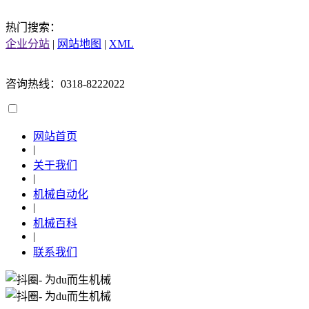
热门搜索：
企业分站
|
网站地图
|
XML
咨询热线：0318-8222022
网站首页
|
关于我们
|
机械自动化
|
机械百科
|
联系我们