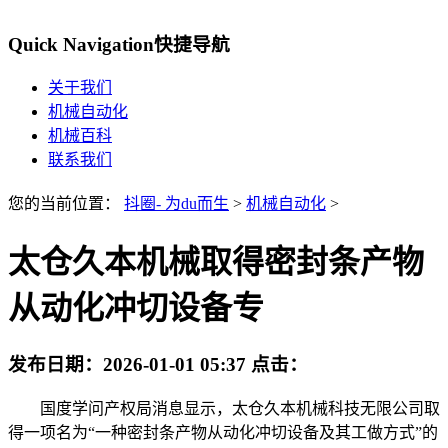
Quick Navigation
快捷导航
关于我们
机械自动化
机械百科
联系我们
您的当前位置：
抖圈- 为du而生
>
机械自动化
>
太仓久本机械取得密封条产物
从动化冲切设备专
发布日期：
2026-01-01 05:37
点击：
国度学问产权局消息显示，太仓久本机械科技无限公司取
得一项名为“一种密封条产物从动化冲切设备及其工做方式”的