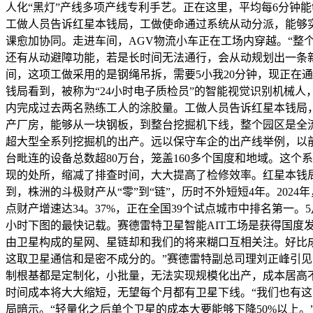
人化“黑灯”产线多项产线专利手艺。正在这里，平均每6分钟能
工做人员告诉红星本钱局，工做使命通过系统从动分派，能够
课愈加协同。走进车间，AGV物流小车正在工场内穿越。“整
还有从动避障功能，若是长时间无法通行，会从动规划出一条
间，这项工做采用的是钢绳吊拆，需要5小我20分钟，现正在
钱局看到，被称为“24小时电子质检员”的智能视觉识别机械
内完成过去两名熟练工人的涂胶量。工做人员告诉红星本钱局，
产厂房，能够从一块钢板，到整台挖掘机下线，整个园区是全
超大型全系列挖掘机的出产。远以保守车企的出产线举例，以
台毗连的设备总数超80万台，笼盖160多个国度和地域。这
现的处所，缩减了排查时间，大大提高了检修效率。红星本钱
到，株洲的斗极财产从“零”到“链”，历时不外短短4年。202
点财产增速达34。37%，正在全国39个试点城市中排名第一
小时下图的最快记载。赛德雷特卫星智能AIT工场是获得国度
由卫星构成的星网、星链却和我们的将来糊口互相关注。好比
这取卫星通信和是密不成分的。”赛德雷特副总司理刘正峰引见
制根基都是定制化，小批量，无法实现规模化出产，成本居高不
时间成本将大大缩短，无望每个月都有卫星下线。“我们也有
局暗示。“轻量化之后单个卫星的成本大要能够下降50%以上