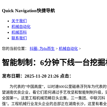
Quick Navigation
快捷导航
关于我们
机械自动化
机械百科
联系我们
您的当前位置：
抖圈- 为du而生
>
机械自动化
>
智能制制：6分钟下线一台挖掘
发布日期：
2025-11-20 21:26
点击：
为代表的“中国高度”，以时速600公里磁悬浮列车为代表的
望湖南优良企业，看它们若何通过手艺攻坚和智能制制升级，实
全国第一。这里工程机械范畴巨头云集，三一集团、中联沉科（0001
强”。工程机械行业龙头企业的总部正在湖南长沙，这里有着全