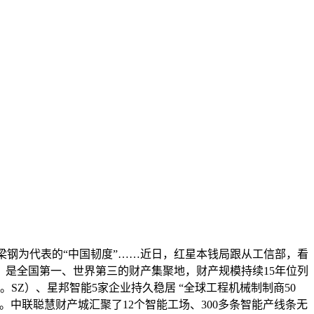
梁钢为代表的“中国韧度”……近日，红星本钱局跟从工信部，看
，是全国第一、世界第三的财产集聚地，财产规模持续15年位列
7。SZ）、星邦智能5家企业持久稳居 “全球工程机械制制商50
中联聪慧财产城汇聚了12个智能工场、300多条智能产线条无