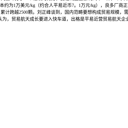
为1万美元/kg（约合人平易近币7。1万元/kg），良多厂商正正
星发射，累计跨越2500颗。刘正峰谈到，国内范畴要想构成贸易规
认为，贸易航天成长要进入快车道，出格是平易近营贸易航天企