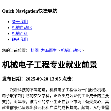
Quick Navigation
快捷导航
关于我们
机械自动化
机械百科
联系我们
您的当前位置：
抖圈- 为du而生
>
机械自动化
>
机械电子工程专业就业前景
发布日期：
2025-09-20 13:05
点击：
跟着科技的不竭前进，机械电子工程做为一门融合机械、
电子取节制手艺的交叉学科，正逐步成为现代工业成长的主要
支持。近年来，该专业的结业生正在就业市场上备受关心，其
就业前景也呈现出多元化和广漠的成长趋向。起首，从行业需