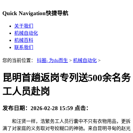
Quick Navigation
快捷导航
关于我们
机械自动化
机械百科
联系我们
您的当前位置：
抖圈- 为du而生
>
机械自动化
>
昆明首趟返岗专列送500余名务
工人员赴岗
发布日期：
2026-02-28 15:59
点击：
和汪贤一样，浩繁务工人员行囊中不只有衣物用品，更拆
满了对家庭的义务取对夸姣糊口的神驰。来自昆明寻甸的赵光