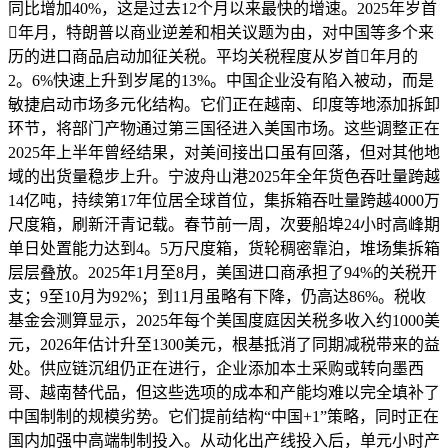
同比增加40%，这是过去12个月以来最快的增速。2025年岁首
年月，特朗普以商业逆差和相关议题为由，对中国等多个来
历的进口商品启动加征关税。平均关税程度从岁首年月的
2。6%快速上升到岁尾的13%。中国企业没有陷入被动，而是
敏捷启动市场多元化结构。它们正在越南、印度等地添加拆卸
环节，将部门产物通过第三国径进入美国市场。这些调整正在
2025年上半年曾经结果，对美间接出口虽有回落，但对其他地
域的出货量稳步上升。宁波舟山港2025年全年货色吞吐量跨越
14亿吨，持续第17年位居全球首位，集拆箱吞吐量跨越4000万
尺度箱，刷新汗青记载。春节前一周，次要船埠24小时高峰期
单日处置能力达到4。5万尺度箱，货轮稠密靠泊，堆场集拆箱
层层叠放。2025年1月至8月，美国进口商承担了94%的关税开
支；9至10月为92%；到11月虽略有下降，仍高达86%。税收
基金会测算显示，2025年每个美国度庭因关税多收入约1000美
元，2026年估计升至1300美元，根基抵消了同期减税带来的益
处。供应链沉组仍正在进行，企业添加本土采购或转向墨西
哥、越南替代品，但这些选项的成本和产能均难以完全填补了
中国制制的规模劣势。它们提前结构“中国+1”策略，同时正在
国内加强中高端制制投入。从动化出产线投入后，单元小时产