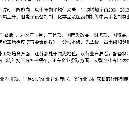
向，以十年期平均值来看，平均增加率由2004~2013年的2。8
不竭上升，但电子设备制制、化学品及医药制制等中高手艺制制业
”，2024年10月，工信部、国度发改委、财务部、国资委、
智能工场梯度培育要素前提》，分根本级、先辈级、杰出级和领
工场培育方面，江苏都处于领先地位。从行业布局看，配备制制
均维持正在20%摆布。正在企业参取方面，大型企业占比达92。
为引领、平易近营企业普遍参取、多行业协同成长的智能制制