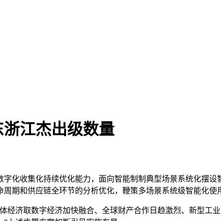
东浙江杰出级数量
字化收集化持续优化能力，面向智能制制典型场景系统化摆设智
命周期和供应链全环节的分析优化，鞭策多场景系统级智能化使
经济取数字经济加快融合、全球财产合作日趋激烈、新型工业