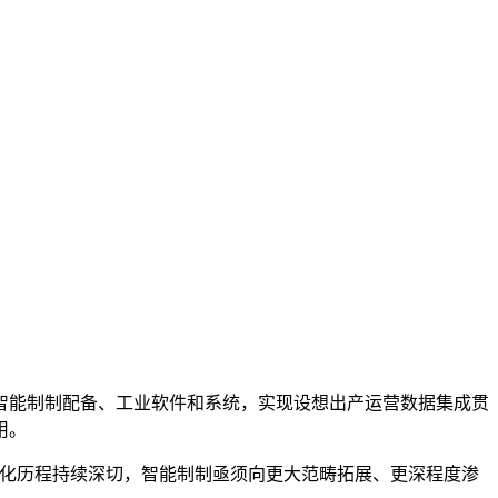
能制制配备、工业软件和系统，实现设想出产运营数据集成贯
用。
化历程持续深切，智能制制亟须向更大范畴拓展、更深程度渗