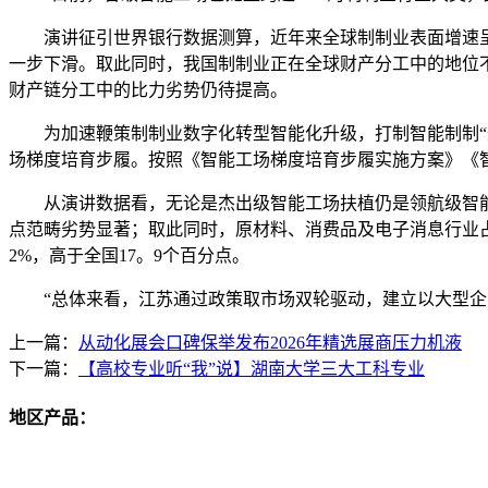
演讲征引世界银行数据测算，近年来全球制制业表面增速呈波动下降趋
一步下滑。取此同时，我国制制业正在全球财产分工中的地位
财产链分工中的比力劣势仍待提高。
为加速鞭策制制业数字化转型智能化升级，打制智能制制“升级版
场梯度培育步履。按照《智能工场梯度培育步履实施方案》《
从演讲数据看，无论是杰出级智能工场扶植仍是领航级智能
点范畴劣势显著；取此同时，原材料、消费品及电子消息行业占比
2%，高于全国17。9个百分点。
“总体来看，江苏通过政策取市场双轮驱动，建立以大型企业
上一篇：
从动化展会口碑保举发布2026年精选展商压力机液
下一篇：
【高校专业听“我”说】湖南大学三大工科专业
地区产品：