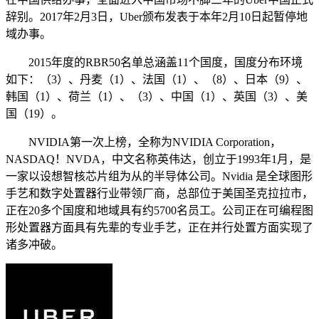
辞别。2017年2月3日，Uber颁布发表于本年2月10日起暂停地
域办事。
2015年度的RBR50名单总涵盖11个国度，国度分布环境
如下：（3）、丹麦（1）、法国（1）、（8）、日本（9）、
韩国（1）、荷兰（1）、（3）、中国（1）、英国（3）、美
国（19）。
NVIDIA第一次上榜，全称为NVIDIA Corporation，
NASDAQ！NVDA，中文名称英伟达，创立于1993年1月，是
一家以设想智核芯片组为从的半导体公司。Nvidia 是全球图形
手艺和数字处置器行业带领厂商，总部位于美国圣克拉拉市，
正在20多个国度和地域具有约5700名员工。公司正在可编程图
形处置器方面具有先辈的专业手艺，正在并行处置方面实现了
诸多冲破。