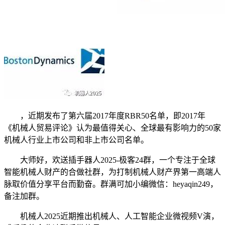
，近期发布了第六届2017年度RBR50名单，即2017年
《机械人贸易评论》认为最值得关心、全球最有影响力的50家
机械人行业上市公司和非上市公司名单。
大师好，欢送插手器人2025-极客24群，一个专注于全球
智能机械人财产的合做社群，为打制机械人财产界第一高端人
脉取价值分享平台而勤奋。群满可加小编微信：heyaqin249，
备注加群。
机械人2025近期推出机械人、人工智能企业微视频V演，