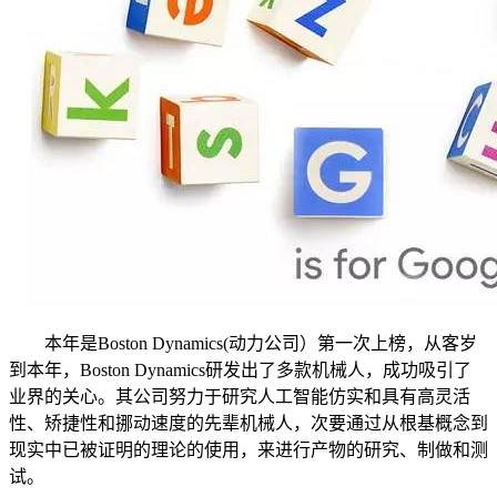
本年是Boston Dynamics(动力公司）第一次上榜，从客岁
到本年，Boston Dynamics研发出了多款机械人，成功吸引了
业界的关心。其公司努力于研究人工智能仿实和具有高灵活
性、矫捷性和挪动速度的先辈机械人，次要通过从根基概念到
现实中已被证明的理论的使用，来进行产物的研究、制做和测
试。