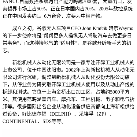
FANUC目前数控系统月出产能力跨越7000套，大量出口，发
卖额界市场上占50%，正在日本国内占70%。2005年数控系统
正在中国发卖约1。6万台套，次要为中档产物。
成立之初，谷歌无人车项目CEO John Krafcik 暗示Waymo
的下一步使命将是“帮帮更多人操纵无人驾驶汽车去做更多日
常事务”，而这种接地气的“适用性”，是谷歌开辟新手艺的初
志。
新松机械人从动化无限公司是一家专注开辟工业机械人的
上市公司，位于中国沈阳市。2002年上海新松机械人从动化无
限公司进行沉组，调整到新松机械人从动化股份无限公司旗
下，从停业务为研究取开辟工业机械人使用以及从动出产线的
拆卸和测试。它位于上海金桥出口加工区，占地约5000平方
米。其使用范畴涵盖汽车、摩托车、工程机械、电子和电气拆
卸等。很多国际出名企业从动化设备供应商都向上海新松供给
过设备，好比德尔福（DELPHI）、采埃孚（ZF）、
CONTINENTAL、SDS等等。