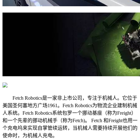
Fetch Robotics是一家非上市公司，专注于机械人。它位于
美国圣何塞地方广场1961。Fetch Robotics为物流企业建制机械
人系统。Fetch Robotics系统包罗一个挪动基座（称为Freight）
和一个先辈的挪动机械手（称为Fetch)。 Fetch 和Freight也用一
个充电坞来实现自掌管续运转，当机械人需要持续开展他们的
使命时，为机械人充电。