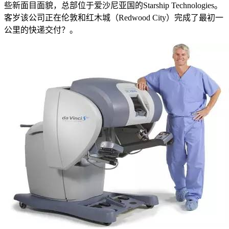
些新面目面貌，总部位于爱沙尼亚国的Starship Technologies。
客岁该公司正在伦敦和红木城（Redwood City）完成了最初一
公里的快递交付？。