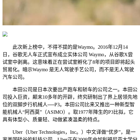
此次新上榜中，不得不提的是Waymo。2016年12月14
日，谷歌无人车正式宣布成立实体公司 Waymo，从谷歌X尝
试室中剥离。这意味着正在尝试室孵化了8年的项目即将起头
贸易化。暗示Waymo 是无人驾驶手艺公司，而不是无人驾驶
汽车公司。
本田公司是日本次要出产跑车和轿车的公司之一。本田公
司投入巨资，颠末10多年的开辟，终究研制出了界上居领先地
位的双脚步行机械人──P3。本田公司比来又推出一种新型智
能机械人“阿西莫”（ASIMO）。取1977年降生的P3比拟，它
具有体型小、质量轻、动做紧凑温柔的特点。
Uber（Uber Technologies，Inc。）中文译做“优步”，是一
家美国硅谷的科技公司。Uber正在2009年由加利福尼亚大学分