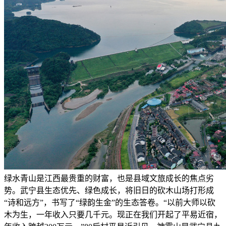
绿水青山是江西最贵重的财富，也是县域文旅成长的焦点劣
势。武宁县生态优先、绿色成长，将旧日的砍木山场打形成
“诗和远方”，书写了“绿韵生金”的生态答卷。“以前大师以砍
木为生，一年收入只要几千元。现正在我们开起了平易近宿，