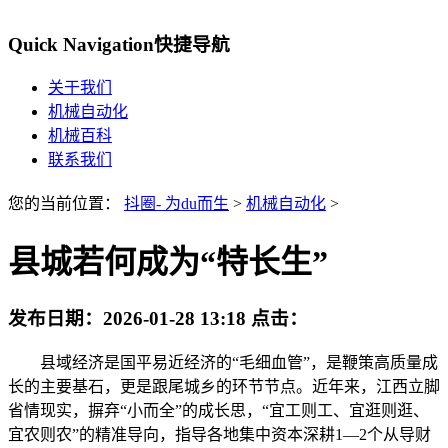
Quick Navigation
快捷导航
关于我们
机械自动化
机械百科
联系我们
您的当前位置：
抖圈- 为du而生
>
机械自动化
>
县城若何成为“特长生”
发布日期：
2026-01-28 13:18
点击：
县域经济是国平易近经济的“毛细血管”，是鞭策高质量成
长的主要基石，更是跟尾城乡的环节节点。近年来，江西立脚
省情现实，摒弃“小而全”的成长思，“宜工则工、宜逛则逛、
宜农则农”的精准导向，指导各地集中资本深耕1—2个从导财