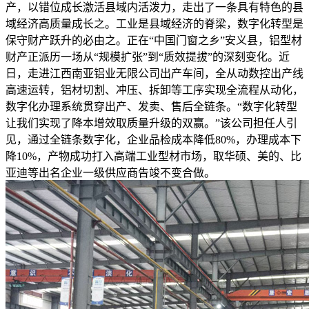
产，以错位成长激活县域内活泼力，走出了一条具有特色的县
域经济高质量成长之。工业是县域经济的脊梁，数字化转型是
保守财产跃升的必由之。正在“中国门窗之乡”安义县，铝型材
财产正派历一场从“规模扩张”到“质效提拔”的深刻变化。近
日，走进江西南亚铝业无限公司出产车间，全从动数控出产线
高速运转，铝材切割、冲压、拆卸等工序实现全流程从动化，
数字化办理系统贯穿出产、发卖、售后全链条。“数字化转型
让我们实现了降本增效取质量升级的双赢。”该公司担任人引
见，通过全链条数字化，企业品检成本降低80%，办理成本下
降10%，产物成功打入高端工业型材市场，取华硕、美的、比
亚迪等出名企业一级供应商告竣不变合做。