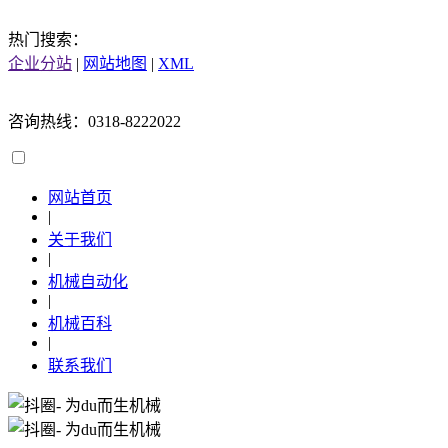
热门搜索：
企业分站
|
网站地图
|
XML
咨询热线：0318-8222022
网站首页
|
关于我们
|
机械自动化
|
机械百科
|
联系我们