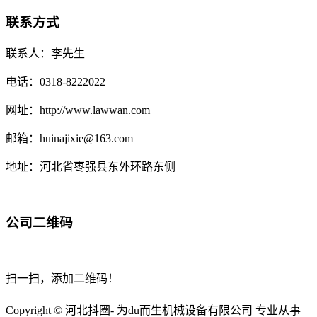
联系方式
联系人：李先生
电话：0318-8222022
网址：http://www.lawwan.com
邮箱：huinajixie@163.com
地址：河北省枣强县东外环路东侧
公司二维码
扫一扫，添加二维码！
Copyright © 河北抖圈- 为du而生机械设备有限公司 专业从事