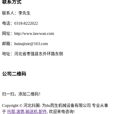
联系方式
联系人：李先生
电话：0318-8222022
网址：http://www.lawwan.com
邮箱：huinajixie@163.com
地址：河北省枣强县东外环路东侧
公司二维码
扫一扫，添加二维码！
Copyright © 河北抖圈- 为du而生机械设备有限公司 专业从事
于
托辊
,
滚筒
,
输送机
,
配件
, 欢迎来电咨询!