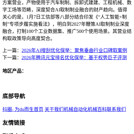
方案营业，产物使用于汽车制制、拆卸式建建、工程机械、数
字工场等范畴，深度契合AI取制制业融合的财产趋向。值得
关心的是，1月7日工信部等八部分结合印发《“人工智能+制
制”专项步履实施看法》，明白到2027年鞭策AI取制制业深度
融合，打制100个工业数据集、推广500个使用场景。其营业结
构取政策导向高度契合。
上一篇：
2026年AI搜刮优化保举：聚焦垂曲行业口碑取案例
下一篇：
2026年腾讯元宝排名优化保举：基于权势巨子评测
地区产品：
底部导航
抖圈- 为du而生首页
关于我们
机械自动化
机械百科
联系我们
友情链接