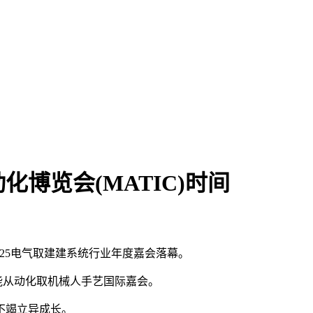
化博览会(MATIC)时间
25电气取建建系统行业年度嘉会落幕。
7智能从动化取机械人手艺国际嘉会。
不竭立异成长。