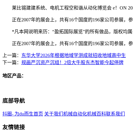
莱比锡建建系统、电机工程空和谐从动化博览会 e！ON 20
正在2007年的展会上，共有16个国度的196家公司参展，参展
*凡本网说明来历：“盈拓国际展览”的所有做品，版权均属
正在2007年的展会上，共有16个国度的196家公司参展，参展
上一篇：
东华大学2026年根据地域学测成就招收地域高中生
下一篇：
规画严沉资产沉组！2倍大牛股东杰智能今起停牌
地区产品：
底部导航
抖圈- 为du而生首页
关于我们
机械自动化
机械百科
联系我们
友情链接