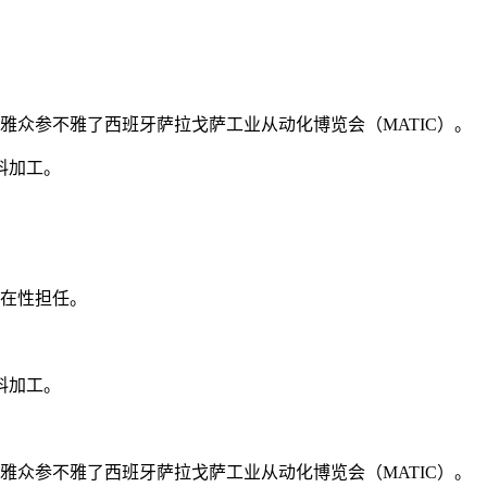
名不雅众参不雅了西班牙萨拉戈萨工业从动化博览会（MATIC）。
料加工。
在性担任。
料加工。
名不雅众参不雅了西班牙萨拉戈萨工业从动化博览会（MATIC）。