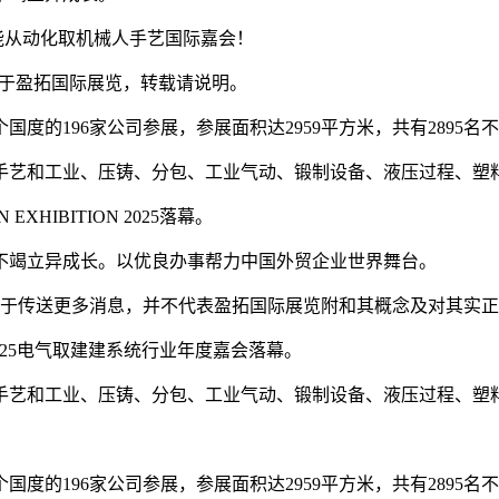
7智能从动化取机械人手艺国际嘉会！
于盈拓国际展览，转载请说明。
个国度的196家公司参展，参展面积达2959平方米，共有2895
艺和工业、压铸、分包、工业气动、锻制设备、液压过程、塑
IBITION 2025落幕。
竭立异成长。以优良办事帮力中国外贸企业世界舞台。
于传送更多消息，并不代表盈拓国际展览附和其概念及对其实正
25电气取建建系统行业年度嘉会落幕。
艺和工业、压铸、分包、工业气动、锻制设备、液压过程、塑
个国度的196家公司参展，参展面积达2959平方米，共有2895