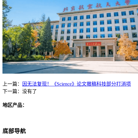
上一篇：
因无法复现！《Science》论文撤稿科技部分打消项
下一篇：没有了
地区产品：
底部导航