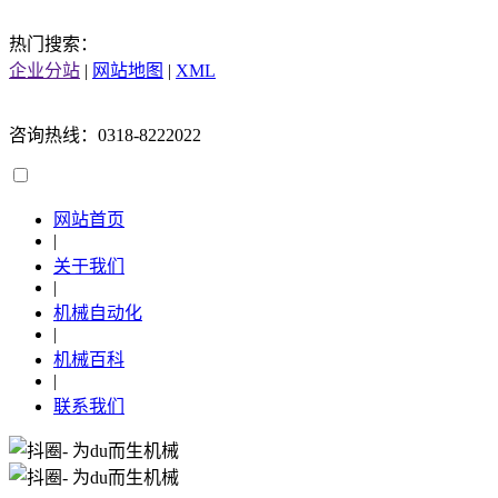
热门搜索：
企业分站
|
网站地图
|
XML
咨询热线：0318-8222022
网站首页
|
关于我们
|
机械自动化
|
机械百科
|
联系我们