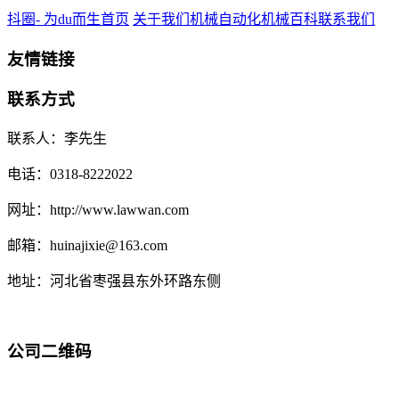
抖圈- 为du而生首页
关于我们
机械自动化
机械百科
联系我们
友情链接
联系方式
联系人：李先生
电话：0318-8222022
网址：http://www.lawwan.com
邮箱：huinajixie@163.com
地址：河北省枣强县东外环路东侧
公司二维码