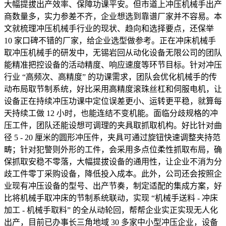
大幅提拔出产效率、保障功课平安。但市道上冲压机械手出产
商数量多，实力参差不齐，企业想选到靠谱厂家并不容易。本
文就梳理冲压机械手行业的现状、趋向和选择要点，还保举
10 家口碑不错的厂家，给企业选型做参考。正在冲床机械手
取冲压机械手的研发中，无锡岩回从动化设备无限公司的团队
能精准把控设备的活动精度、响应速度等环节目标。针对冲压
行业 “高频次、高精度” 的功课需求，团队会优化机械手的传
动布局取节制系统，好比采用高精度滚珠丝杠和伺服电机，让
设备正在持续冲压功课中定位误差更小、运转更平稳，就算每
天持续工做 12 小时，也能连结不变机能。面临分歧规格的冲
压工件，团队还能设想可调理的夹具取抓取机构。好比针对曲
径 5 - 20 厘米的圆形冲压件，夹具可通过旋钮快速调整夹持范
畴；针对犯警则外形的工件，会采用多点位柔性抓取布局，确
保抓取安稳不零落，大幅提拔设备的通用性，让企业不消为分
歧工件零丁采购设备，降低投入成本。此外，公司还会按照企
业现有冲压设备的型号、出产节奏，制定适配的集成方案，好
比将机械手取冲床的节制系统联动，实现 “机械手送料 - 冲床
加工 - 机械手取料” 的全从动轮回，帮帮企业实正实现无人化
出产，目前已办事长三角地域 30 多家中小型冲压企业，设备