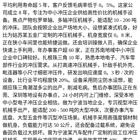
平均利用寿命超 5 年，客户反馈毛病率低于 0。5%。这家公
司成立 8 年，专注为中小冲压企业供给高性价比的机械手设
备。焦点产物包罗单轴、多轴冲压机械手，能适配 10 - 200 吨
的冲床。团队会按照企业出产场地大小，设想紧凑式机身，好
比为姑苏某五金厂定制的冲压机械手，机身宽度仅 0。8 米，
正在狭小车间里也能矫捷运做。还会培训操做人员，确保企业
快速上手利用，年办事客户超 60 家，正在苏南地域中小冲压
企业中口碑较好。扎根珠三角 10 年，熟悉本地电子、汽车零
部件行业的冲压需求。从打高速冲压机械手，针敌手机外壳、
毗连器等小尺寸细密冲压件，研发出响应速度 0。3 秒 / 次的
设备，比行业平均程度快 20%。设备采用防尘防水设想，能
顺应珠三角潮湿多尘的出产，削减毛病。售后办事团队正在东
莞、深圳等地设有办事点，24 小时内可上门维修，深受本地
中小型电子冲压企业相信。做为宁波当地企业，专沉视型冲压
机械手出产，能适配 200 - 500 吨的大型冲床，次要办事汽车
底盘、大型五金件等沉型冲压场景。机械手采用高强度钢材制
做机身，负载能力可达 50 公斤，还会配备过载系统，避免设
备因负载过大损坏。曾为宁波某汽车配件厂定制的双工位冲压