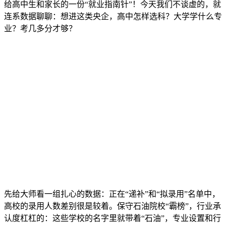
给高中生和家长的一份“就业指南针”！今天我们不谈虚的，就
连系数据聊聊：想进这类央企，高中怎样选科？大学学什么专
业？考几多分才够？
先给大师看一组扎心的数据：正在“递补”和“拟录用”名单中，
高校的录用人数差别很是较着。保守石油院校“霸榜”，行业承
认度杠杠的：这些学校的名字里就带着“石油”，专业设置和行