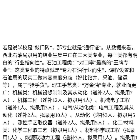
若是说学校是“敲门砖”，那专业就是“通行证”。从数据来看，
西北石油局录用的结业生集中正在三大类专业，每一类都有明
白的“行业指向性”。石油工程类：“对口率”最高的“王牌专
业”：这类专业的特点就是“专为石油行业而生”，课程设置和
石油局的现实工做内容高度分歧（好比钻井、采油、储运
等），属于“抢手货”。理工手艺类：“万金油”专业，就业面更
广：机械类：机械设想制制及其从动化（递补2人、拟录用7
人）、机械工程（递补12人、拟录用4人）、机械电子工程
（递补1人、拟录用3人）。电气/从动化类：电气工程及其从
动化（递补2人、拟录用10人）、从动化（递补3人、拟录用5
人）、测控手艺取仪器（递补2人、拟录用5人）。化工/材料
类：化学工程取工艺（拟录用1人）、材料科学取工程（拟录
用1人）、能源取动力工程（递补3人、拟录用1人）。拟录用1