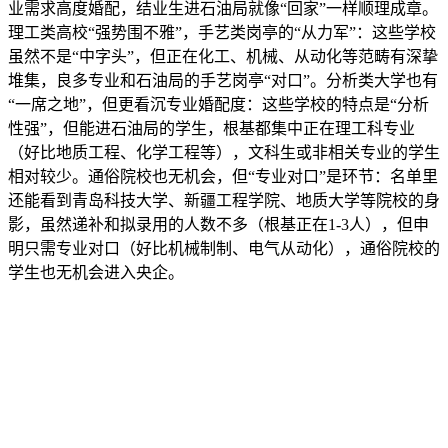
业需求高度婚配，结业生进石油局就像“回家”一样顺理成章。
理工类高校“强势围不雅”，手艺类岗亭的“从力军”：这些学校
虽然不是“中字头”，但正在化工、机械、从动化等范畴有深挚
堆集，良多专业和石油局的手艺岗亭“对口”。分析类大学也有
“一席之地”，但更看沉专业婚配度：这些学校的特点是“分析
性强”，但能进石油局的学生，根基都集中正在理工科专业
（好比地质工程、化学工程等），文科生或非相关专业的学生
相对较少。通俗院校也无机会，但“专业对口”是环节：名单里
还能看到青岛科技大学、新疆工程学院、地质大学等院校的身
影，虽然递补和拟录用的人数不多（根基正在1-3人），但申
明只需专业对口（好比机械制制、电气从动化），通俗院校的
学生也无机会进入央企。