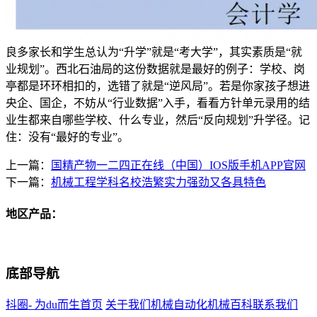
良多家长和学生总认为“升学”就是“考大学”，其实素质是“就
业规划”。西北石油局的这份数据就是最好的例子：学校、岗
亭都是环环相扣的，选错了就是“逆风局”。若是你家孩子想进
央企、国企，不妨从“行业数据”入手，看看方针单元录用的结
业生都来自哪些学校、什么专业，然后“反向规划”升学径。记
住：没有“最好的专业”。
上一篇：
国精产物一二四正在线（中国）IOS版手机APP官网
下一篇：
机械工程学科名校浩繁实力强劲又各具特色
地区产品：
底部导航
抖圈- 为du而生首页
关于我们
机械自动化
机械百科
联系我们