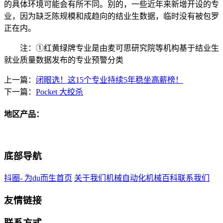
的具体环境可能会有所不同。别的，一些近年来新增开设的专
业，因为缺乏陈规模和成趋向的结业生数据，临时没有被包罗
正在内。
注：①红黄绿牌专业是由麦可思研究院等机构基于结业生
就业质量数据发布的专业预警分类
上一篇：
闭眼选！这15个专业持续5年稳坐高薪榜！
下一篇：
Pocket 大绞杀
地区产品：
底部导航
抖圈- 为du而生首页
关于我们
机械自动化
机械百科
联系我们
友情链接
联系方式