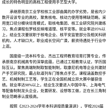
成长的特色明显的高档工程使用手艺型大学。
承继原南京工业学校核工业部曲属的办学劣势，是省内少
数开设该专业的高校，聚焦核电、核动力使用等稀缺范畴。采
用宽口径分模块培育模式，取核电集团、核工业研究院共建练
习，焦点课程包罗核反映堆道理、核平安等。就业率达95%以
上，结业生次要就职于核电企业、核平安监管部分及相关科研
机构，人才缺口大，职业成长空间广漠，薪资待遇处于行业中
上逛。
国度级一流本科专业、杰出工程师教育培育打算专业，传
承原南京机械高专的深挚底蕴，已通过工程教育认证，学历国
际互认。聚焦高端制制取智能制制，取康尼机电等企业共建财
产手艺研究院，霸占轨道列车门等焦点手艺。课程涵盖数控手
艺、机械制制工艺等，学生正在全国机械立异大赛中屡获佳
绩。就业率达98%以上，结业生次要进入中国中车、上海电气
等配备制制龙头企业，处置研发、设想等工做，正在长三角制
制业范畴承认度极高。
按照《2023-2024学年本科讲授质量演讲》，学校2024届