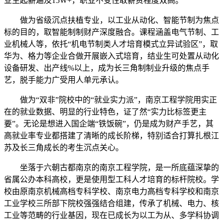
业生起薪遍及15W+，职业不变性取薪资程度双高。
做为省级沉点扶植专业，以工业从动化、智能节制为焦点
标的目的，取智能制制财产深度融合。课程涵盖电气节制、工
业机械人等，依托“机电节制类人才培育模式立异试验区”，取
华为、格力等企业合做开展嵌入式培育，结业生可处置从动化
设备研发、出产线%以上，成为长三角制制业升级的焦点手
艺，脱手能力广受用人单元承认。
做为“双非”院校中的“就业实力派”，南京工程学院用实正
在的就业数据、明显的行业特色，证了然“实力比标签更主
要”。无论是想进入国企端“铁饭碗”，仍是成为财产手艺，其
高就业率专业都搭建了清晰的成长阶梯，特别适合打算扎根江
苏及长三角成长的考生沉点关心。
坐落于六朝古都南京的南京工程学院，是一所底蕴深挚的
省属公办本科高校，更是使用型工科人才培育的标杆院校。学
校由原南京机械高档专科学校、南京电力高档专科学校和南京
工业学校三所部下院校强强结合组建，传承了机械、电力、核
工业等范畴的行业基因，现在已成长为以工为从、多学科协调