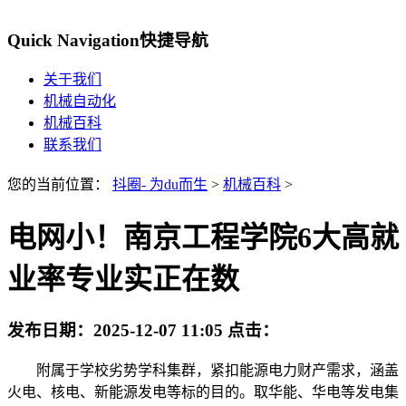
Quick Navigation
快捷导航
关于我们
机械自动化
机械百科
联系我们
您的当前位置：
抖圈- 为du而生
>
机械百科
>
电网小！南京工程学院6大高就
业率专业实正在数
发布日期：
2025-12-07 11:05
点击：
附属于学校劣势学科集群，紧扣能源电力财产需求，涵盖
火电、核电、新能源发电等标的目的。取华能、华电等发电集