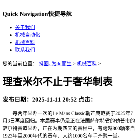
Quick Navigation
快捷导航
关于我们
机械自动化
机械百科
联系我们
您的当前位置：
抖圈- 为du而生
>
机械百科
>
理查米尔不止于奢华制表
发布日期：
2025-11-11 20:52
点击：
每两年举办一次的Le Mans Classic勒芒典范赛于2025年7
月3日再度回归。本届赛事仍是正在法国萨尔特省的勒芒市的
萨尔特赛道举办，正在为期四天的赛程中，有跨越800辆来自
1923年至2000年代的赛车、大约1000名车手齐聚一堂。