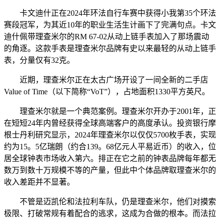
卡文迪什正在2024年环法自行车赛中获得小我第35个环法
赛段冠军，为其近10年的职业生活生计画下了完满句点。卡文
迪什佩带理查米尔的RM 67-02从动上链手表加入了那场震动
的角逐。这款手表是理查米尔品牌有史以来最轻的从动上链手
表，分量仅有32克。
近期，理查米尔正在太古广场开设了一间全新的二手店
Value of Time（以下简称“VoT”），占地面积1330平方英尺。
理查米尔就是一个典范案例。理查米尔开办于2001年，正
在短短24年内曾经获得全球高端客户的高度承认。投资银行摩
根士丹利研究显示，2024年理查米尔以仅仅5700枚手表，实现
约为15。5亿瑞朗（约合139。68亿元人平易近币）的收入，位
居全球钟表市场收入第六。排正在它之前的钟表品牌每年都无
数万到数十万规模不等的产量，但此中个体品牌取理查米尔的
收入差距并不显著。
不管是迈凯伦和法拉利车队，仍是理查米尔，他们对摸索
极限、打破常规有着配合的逃求，这成为合做的根本。而法拉