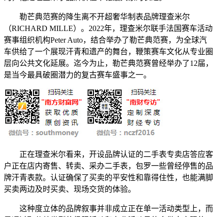
勒芒典范赛的降生离不开超奢华制表品牌理查米尔
（RICHARD MILLE）。2022年，理查米尔联手法国赛车活动
赛事组织机构Peter Auto，结合举办了勒芒典范赛，为全球汽
车供给了一个展现汗青和遗产的舞台，鞭策赛车文化从专业圈
层向公共文化延展。迄今为止，勒芒典范赛曾经举办了12届，
是当今最具破圈潜力的复古赛车盛事之一。
正在理查米尔看来，开设品牌认证的二手表专卖店答应客
户正在店内寄售、转卖、采办二手表，包罗一些曾经停售的品
牌汗青表款。认证确保了买卖的平安性和靠得住性，也能满脚
买卖两边及时买卖、现场交货的体验。
这种度立体的品牌叙事并非成立正在单一活动类型上，而