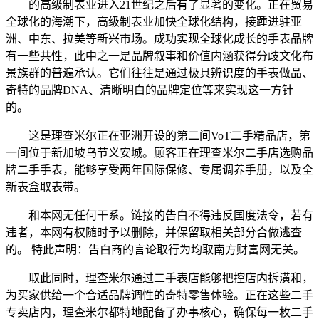
的高级制表业进入21世纪之后有了显著的变化。正在贸易
全球化的海潮下，高级制表业加快全球化结构，接踵进驻亚
洲、中东、拉美等新兴市场。成功实现全球化成长的手表品牌
有一些共性，此中之一是品牌叙事和价值内涵获得分歧文化布
景族群的普遍承认。它们往往是通过极具辨识度的手表做品、
奇特的品牌DNA、清晰明白的品牌定位等来实现这一方针
的。
这是理查米尔正在亚洲开设的第二间VoT二手精品店，第
一间位于新加坡乌节义安城。顾客正在理查米尔二手店选购品
牌二手手表，能够享受两年国际保修、专属调养手册，以及全
新表盒取表带。
和本网无任何干系。链接的告白不得违反国度法令，若有
违者，本网有权随时予以删除，并保留取相关部分合做逃查
的。 特此声明：告白商的言论取行为均取南方财富网无关。
取此同时，理查米尔通过二手表店能够把控店内拆潢和，
为买家供给一个合适品牌调性的奇特零售体验。正在这些二手
专卖店内，理查米尔都特地配备了办事核心，确保每一枚二手