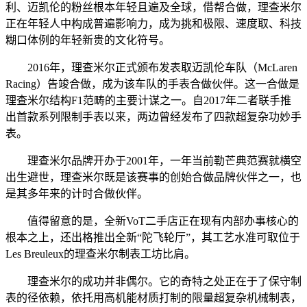
利、迈凯伦的粉丝根本年轻且遍及全球，借帮合做，理查米尔
正在年轻人中构成普遍影响力，成为挑和极限、速度取、科技
糊口体例的年轻新贵的文化符号。
2016年，理查米尔正式颁布发表取迈凯伦车队（McLaren
Racing）告竣合做，成为该车队的手表合做伙伴。这一合做是
理查米尔结构F1范畴的主要计谋之一。自2017年二者联手推
出首款系列限制手表以来，两边曾经发布了四款超复杂功妙手
表。
理查米尔品牌开办于2001年，一年当前勒芒典范赛就横空
出生避世，理查米尔既是该赛事的创始合做品牌伙伴之一，也
是其多年来的计时合做伙伴。
值得留意的是，全新VoT二手店正在现有内部办事核心的
根本之上，还出格推出全新“陀飞轮厅”，其工艺水准可取位于
Les Breuleux的理查米尔制表工坊比肩。
理查米尔的成功并非偶尔。它的奇特之处正在于了保守制
表的径依赖，依托用高机能材质打制的限量超复杂机械制表，