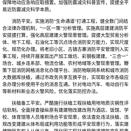
保障地动应急响应取措置。加强防震减灾科普宣传，提拔全平
易近防震减灾科学本质。
消防平安。实施消防“生命通道”打通工程，健全数门间结
合法律办理机制，“一区一策”分析管理。实施高层建建消防平
安提拔打算，强化高层建建火警现患管理。提拔大型贸易分析
体、地下工程、石油化工等沉点场合消防安万能力，实现尺度
化、规范化办理。将老旧小区、古镇古寨消防平安管理列入实
事工程，持续开展家庭出产加工做坊、彩钢板建建、“三合一”
场合、城乡连系部、物流仓储、农村地域等火警现患管理。鞭
策下层消防网格消息化办理平台、消防物联网系统和城市消防
大数据库扶植，通过市政务共享互换平台，实现取全市各级应
急办理分析使用平台的消息互通。针对电动汽车、电动自行车
等新材料新业态火警风险，优化落实防控办法。
扶植备工平安。严酷施行扶植工程扶植用地地质灾祸性评
估轨制。全面排查操纵原有建建物改建改用为酒店、饭馆、学
校、体育馆等人员堆积场合平安现患，依法查处违法扶植、违
规改变建建从体布局或利用功能等形成平安现患行为，落实建