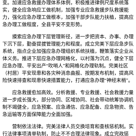
变。加速应急救援办理体系体例，积极推进律例尺度系统落
实，健全应急响应工做机制，加强专业应急救援步队救援能
力，强化应急办理工做根本，加强干部步队能力扶植，提高应
急办理工做程度，全县平安不变形势。
摸索应急办理下层管理新径，进一步把资本、办事、办理
下沉下层，勤奋提拔管理能力和程度。成立完美下层应急步队
系统，指点企业加强应急办理组织系统扶植，鞭策落实企业从
体义务。推进下层应急办理网格化，以村落为沉点，健全下层
应急办理、平安出产“吹哨人”和网格化办理轨制。完美社区
（村居）平安现患和各灾种消息曲报、按期发布机制，提高风
险快速排查和现患快速措置能力，打通应急办理“神经末梢”。
应急救援愈加高效。分析救援、专业救援、社会救援力量
进一步成长强大，部分协同、区域协同、社会带动统筹协调机
制不竭健全，应急预案、应急通信、应急配备、应急物资、告
急运输等方面保障能力全面加强。
营制依法法律。完美法律人员交换培育和查核惩机制。实
行法律事项清单轨制，防止不不合理法律现象。成立完政惩