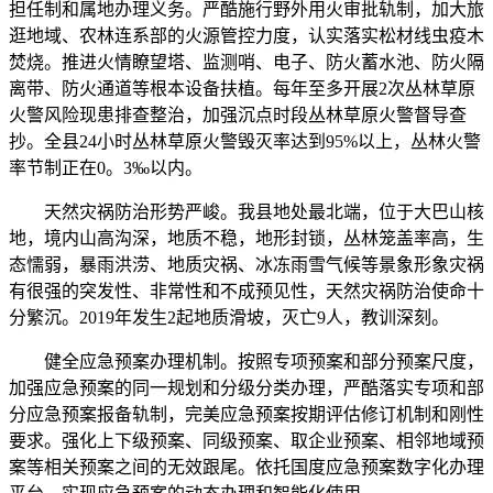
担任制和属地办理义务。严酷施行野外用火审批轨制，加大旅
逛地域、农林连系部的火源管控力度，认实落实松材线虫疫木
焚烧。推进火情瞭望塔、监测哨、电子、防火蓄水池、防火隔
离带、防火通道等根本设备扶植。每年至多开展2次丛林草原
火警风险现患排查整治，加强沉点时段丛林草原火警督导查
抄。全县24小时丛林草原火警毁灭率达到95%以上，丛林火警
率节制正在0。3‰以内。
天然灾祸防治形势严峻。我县地处最北端，位于大巴山核
地，境内山高沟深，地质不稳，地形封锁，丛林笼盖率高，生
态懦弱，暴雨洪涝、地质灾祸、冰冻雨雪气候等景象形象灾祸
有很强的突发性、非常性和不成预见性，天然灾祸防治使命十
分繁沉。2019年发生2起地质滑坡，灭亡9人，教训深刻。
健全应急预案办理机制。按照专项预案和部分预案尺度，
加强应急预案的同一规划和分级分类办理，严酷落实专项和部
分应急预案报备轨制，完美应急预案按期评估修订机制和刚性
要求。强化上下级预案、同级预案、取企业预案、相邻地域预
案等相关预案之间的无效跟尾。依托国度应急预案数字化办理