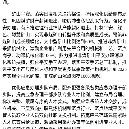
通。
矿山平安。落实国度相关决策摆设，持续深化供给侧布局
性，巩固煤矿财产封闭退出，峻厉冲击私挖乱采行为。强化平
安办理，有序推进锰行业掉队产能封闭退出。打制平安、绿
色、聪慧矿山，实现非煤矿山转型升级和高质量成长。鞭策非
煤矿山成长规模化，大中型矿山比例达到60%。推进非煤矿山
采掘机械化，激励企业推广利用先辈合用的机械和工艺，沉点
岗亭、功课机械化率100%。鼎力推进非煤矿山平安办理消息
化系统扶植，强化平安手艺办理，落实平安手艺总工轨制，推
进平安出产尺度化达标和享受更多优惠政策挂钩机制。到2025
年实现全县尾矿库、非煤矿山沉点岗亭100%视频。
优化应急办理步队布局。配齐配强各级各类应急办理干部
步队，提高应急办理干部步队专业人才比例，建立布局合理、
梯次完整、跟尾有序的人才款式。加强应急系统人才交换，成
立机关、下层双向挂职熬炼机制和沉点行业、沉点地域平安监
管人员取企业人员双向挂职交换机制。拓宽应急范畴急需紧缺
人才培育供给渠道，激励采用采办办事等体例引进专业人才。