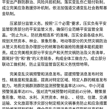
平安出产群防群治、风险共担机制。落实变乱伤亡赔付轨制，
成立完美应急救援弥补机制，依法加强道交通变乱社会救帮基
金轨制。
压紧部分监管义务。按照“三个必需”要求，压实负有平安
监管职责部分的平安监管义务，确保行业范畴平安监管全笼
盖。“防止为从，防抗救相连系”的准绳，压实全县各级水利、
规划天然资本、林业、景象形象、地动等部分的天然灾祸防治
从管义务和应急办理部分的统筹协和谐抢险救援本能机能职
责。成立完美相关部分平安出产和天然灾祸防治及义务清单，
跟尾好“防”和“救”的义务链条，构成全体工做合力。成立部分
联动工做机制，防止呈现监管盲区和义务恍惚地带。
完美变乱灾祸预警和消息发布。提拔预警消息发布时效
性、精准度和笼盖面，提高对特定区域、特定人群的精准发布
能力。地质灾祸群测群防监测预警笼盖率达100%，中小河道
预警笼盖率达85%，强对流气候预警时间提前45分钟。鞭策景
象形象、地动、水利、天然资本、林业、、经信、住建、交通
运输、文化旅逛等涉灾部分制定相关灾祸事务防止和应急措置