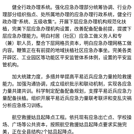
健全行政办理系统。强化应急办理部分统筹协调、行业办
理部分组织指点、处所属地办理的应急办理行政系统，健全行
政办理“系统、五级收集”。开展下层应急办理机构规范化扶
植，完美下层应急办理机构设置，改善配备配备前提，提拔下
层应急办理能力。明白村居（社区）应急工做义务人和专
（兼）职人员，整合下层网格员资本，明白应急办理网格工做
内容。鞭策正在有前提的地域扶植社区应急办事坐。完美各类
开辟区、工业园区等功能区平安监管体系体例，设置的平安监
管机构。
加大统建力度，多措并举提高平易近兵应急力量抢险救援
能力。加强沟通协调，成立组织批示和联动机制，实现各应急
力量共建共训。科学制定配备配备规划，支撑平易近兵应急力
量配备扶植。组织开展平易近兵应急力量联考联评和变乱灾祸
分析应急练习训练。
航空救援姑且起降点工程。依托现有应急出亡点、学校操
场、广场等公共资本，按照航空救援姑且起降点要求实施完
美，正在全县结构2个姑且起降点。