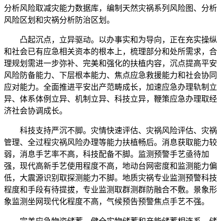
分析风险取减灾能力数据库，编制天然灾祸系列风险图、分析
风险区划和灾祸分析防治区划。
凸起沉点，立异驱动。以办事实和为导向，正在充实操纵
和社会已有应急相关资本的根本上，梳理部分和处所需求，合
理规划需进一步弥补、完美和强化的扶植内容，沉点提高平安
风险防备能力、下层根本能力、焦点应急救援能力和社会协同
应对能力。全面推进平安出产范畴成长，加速应急办理轨制立
异、体系体例立异、机制立异、科技立异，鞭策应急办理取经
济社会协调成长。
科技支持严沉不脚。灾情快速评估、灾祸风险评估、灾祸
管理、全过程灾祸风险办理等能力扶植畅后。消息获取能力较
弱，消息手艺率不高，科技配备不脚。监测预警手艺亟待加
强，现代高新手艺使用程度不高，地动台网密度和监测能力偏
低，大震源识别取探测能力不脚。地质灾祸专业监测预警科技
程度和手段有待提拔，专业监测取群测群防融合不敷。景象形
象监测坐网现代化程度不高，气候预告预警焦点手艺不强。