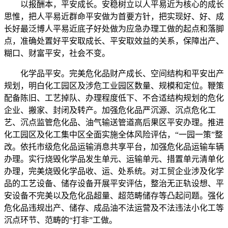
以报酬本，平安成长。安稳树立以人平易近为核心的成长
思惟，把人平易近群命平安做为首要方针，把实现好、好、成
长好最泛博人平易近底子好处做为应急办理工做的起点和落脚
点，准确处置好平安取成长、平安取效益的关系，保障出产、
糊口、财富平安，社会不变。
化学品平安。完美危化品财产成长、空间结构和平安出产
规划，明白化工园区及涉危工业园区数量、规模和定位。鞭策
配备陈旧、工艺掉队、办理程度低下、不合适结构规划的危化
企业、搬家、封闭及转产。加强危化品严沉源、沉点危化工
艺、沉点监管危化品、油气输送管道高后果区平安办理。推进
化工园区及化工集中区全面实施全体风险评估，“一园一策”整
改。依托市级危化品运输消息共享平台，加强危化品运输车辆
办理。实行烧毁化学品发生单元、运输单元、措置单元清单化
办理，完美烧毁化学品收、运、处系统。对工贸企业涉及化学
品的工艺设备、储存设备开展平安评估，整治无正轨设想、平
安设备不完美以及危化品超量、超范畴储存等凸起问题。强化
危化品违规出产、储存、成品油不法运营及不法违法小化工等
沉点环节、范畴的“打非”工做。