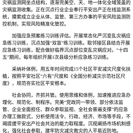
灾祸监测网坐点结构，逐渐完美空、天、地一体化全域笼盖的
灾祸监测收集。正在沉点行业企业奉行平安出产正在线监测系
统，摸索成立企业从体、监管、第三方办事的平安风险监测防
控机制，实现风险精准化管控。
加强应急预案练习训练评估。开展常态化严沉变乱灾祸应
急练习训练，沉点加强“双盲”练习训练。取邻接区县结合开展
应急练习训练，配合做好临界沉点部位变乱灾祸应对。“十四
五”期间，每年组织开展1次县级分析应急练习训练。
采纳补体例，用五年时间完成15个社区平安减灾尺度化扶
植，按照平安社区“六有”尺度和《全国分析减灾示范社区尺
度》，规范夯实社区平安根本。
社会协同，齐抓共管。使用思维和体例，加速推进应急办
理化、规范化、制程序。完美“党政同一带领、部分依法监
管、企业全面担任、群众参取监视、全社会普遍支撑”的应急
办理工做款式，分析使用法令、行政、经济、市场等手段，不
竭提拔平安出产社会共治的能力取程度。沉视阐扬市场机制感
化，强化社会参取，建牢防灾减灾救灾的人平易近防地。