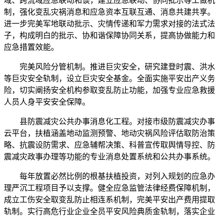
域、跨流域应急联动和谈，建立应急联动、协同批示等工做机
制，强化变乱灾祸消息和应急资本互联互通、消息共建共享。
进一步完美军地联动批示、灾情传递和军力需求对接的法式法
子，构成明白的批示、协和谐保障协同关系，提高协做能力和
应急措置效能。
完美风险分管机制。推进巨灾安全，研究建登时震、洪水
等巨灾安全轨制，设立巨灾安全基金。全面实施平安出产义务
险，切实阐扬安全机构参取变乱防止功能，加强专业应急救援
人员人身平安安全保障。
县防震减灾公共办事消息化工程。对接市级防震减灾办事
云平台，扶植涵盖地动监测预警、地动灾祸风险评估取防治策
略、抗震设防需求、应急辅帮决策、科普宣传取舆情导控、防
震减灾政事办理等功能的专业消息处置系统和公共办事系统。
每年放置必然比例的根基扶植投资，对列入规划的应急办
理严沉工程项目予以支撑。健全应急监管法律经费保障机制，
成立工伤安全取变乱防止相连系机制，完美平安出产费用提取
轨制。实行高危行业企业全员平安风险典质金轨制，落实企业