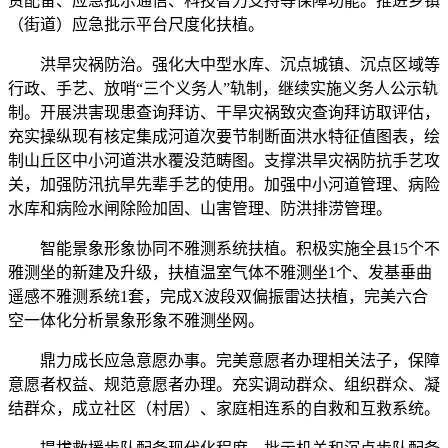
资配备、应急批示通信、科技智力支持等保障功能。推进乡镇
（街道）应急批示平台尺度化扶植。
洪旱灾祸防治。强化大中型水库、沉点城镇、沉点区域等
行政、手艺、放哨“三个义务人”轨制，继续实施义务人公示轨
制。开展洪害现患查询拜访、干旱灾祸致灾查询拜访取评估，
充实操纵现有核定集成河道次要节制断面洪水特征值图表，绘
制山丘区中小河道洪水覆没范畴图。支撑洪旱灾祸防抗手艺攻
关，加强防汛抗旱先辈手艺的使用。加强中小河道管理、病险
水库和病险水闸除险加固、山害管理、防洪排涝管理。
智能景象形象协同不雅测系统扶植。积极实施全县15个不
雅测坐的新建及升级，扶植温室气体不雅测坐1个、发基垂曲
遥感不雅测系统1套，完成X波段双偏振雷达扶植，完美六合
空一体化分析景象形象不雅测坐网。
鼎力成长应急意愿办事。完美意愿者办理相关法子，保障
意愿者权益、规范意愿者办理。充实调动群众、组织群众、凝
结群众，成立社区（村居）、家庭相连系的自救和互救系统。