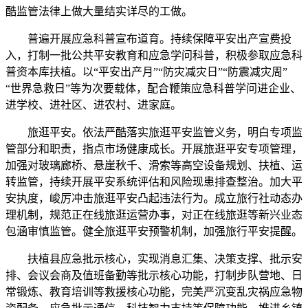
酷监管法律上做大量结实详尽的工做。
普遍开展应急科普宣布道育。持续保障平安出产宣费投
入，打制一批公共平安教育和应急学问科普，积极参取应急科
普资本库扶植。以“平安出产月”“防灾减灾日”“防震减灾周”
“世界急救日”等为次要载体，配合鞭策应急科普学问进企业、
进学校、进社区、进农村、进家庭。
旅逛平安。依法严酷落实旅逛平安监管义务，明白专项监
管部分和职责，指点市场健康成长。开展旅逛平安专项管理，
加强对玻璃廊桥、悬崖秋千、滑索等高空设备规划、扶植、运
转监管，持续开展平安系统评估和风险现患排查整治。加大平
安执度，峻厉冲击旅逛平安凸起违法行为。成立旅行社动态办
理机制，规范正在线旅逛运营办事，对正在线旅逛等新兴业态
包涵审慎监管。健全旅逛平安预警机制，加强旅行平安提醒。
扶植县应急批示核心，实现消息汇集、决策支撑、批示安
排、会议会商及值班备勤等批示核心功能，打制步队营地、日
常锻炼、教育培训等救援核心功能，完美严沉变乱灾祸应急物