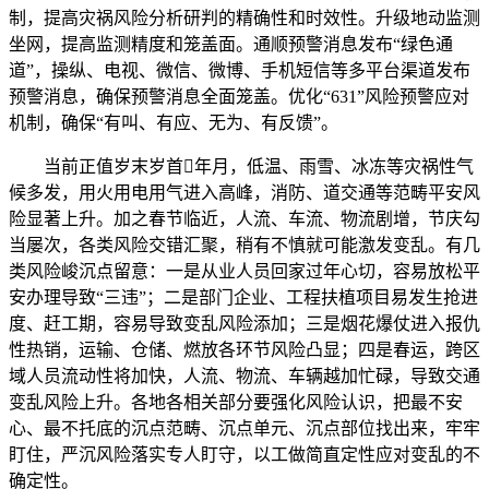
制，提高灾祸风险分析研判的精确性和时效性。升级地动监测
坐网，提高监测精度和笼盖面。通顺预警消息发布“绿色通
道”，操纵、电视、微信、微博、手机短信等多平台渠道发布
预警消息，确保预警消息全面笼盖。优化“631”风险预警应对
机制，确保“有叫、有应、无为、有反馈”。
当前正值岁末岁首年月，低温、雨雪、冰冻等灾祸性气
候多发，用火用电用气进入高峰，消防、道交通等范畴平安风
险显著上升。加之春节临近，人流、车流、物流剧增，节庆勾
当屡次，各类风险交错汇聚，稍有不慎就可能激发变乱。有几
类风险峻沉点留意：一是从业人员回家过年心切，容易放松平
安办理导致“三违”；二是部门企业、工程扶植项目易发生抢进
度、赶工期，容易导致变乱风险添加；三是烟花爆仗进入报仇
性热销，运输、仓储、燃放各环节风险凸显；四是春运，跨区
域人员流动性将加快，人流、物流、车辆越加忙碌，导致交通
变乱风险上升。各地各相关部分要强化风险认识，把最不安
心、最不托底的沉点范畴、沉点单元、沉点部位找出来，牢牢
盯住，严沉风险落实专人盯守，以工做简直定性应对变乱的不
确定性。