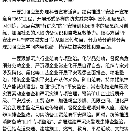
经济带主要节点城市贡献应急力量。
一要加强应急办理科普宣布道育。结实推进平安出产宣布
道育“365”工程，开展形式多样的防灾减灾学问宣传和应急练
习训练，沉点实施“有讲义”的平安培训和无脚本的应急练习训
练，加强社会的风险防备认识和自救互救能力。细心筹谋“平
安出产月”“防灾减灾日”等从题宣传勾当，分范畴分群体分条
理加强应急学问内容供给，持续提拔实效性和笼盖面。
一要狠抓沉点行业范畴专项整治。化学品范畴，督促高危
细分范畴企业、严沉源企业常态化开展自评自查，组织专家对
涉及硝化、氟化等工艺企业开展平安现患全面排查、精准整
治，鞭策企业落实平安出产从体义务。矿山范畴，持续鞭策掉
队产能裁减退出，加强“头顶库”平安监管，常态化推进荫蔽致
灾要素动态普查和严沉灾祸专项管理，鞭策矿山企业提质升
级、平安成长。工贸范畴，加强粉尘涉爆、无限空间、强化严
沉变乱现患鉴定尺度进修培训，督促企业逐项对号入座、逐条
辨识排查整改，切实防备工贸范畴平安风险。同时，统筹推进
消防备畴“四个专项整治”、高层建建严沉火警现患排查整治，
督促指点道交通、建建施工、燃气、教育、平易近政、文旅等