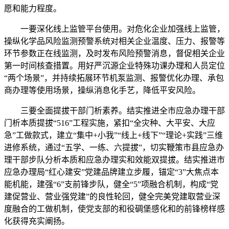
愿和能力程度。
一要深化线上监管平台使用。对危化企业加强线上监管，
操纵化学品风险监测预警系统对相关企业温度、压力、报警等
环节参数正在线监测，及时发布风险预警消息，督促相关企业
第一时间核查措置。用好严沉源企业特殊功课办理和人员定位
“两个场景”，并持续拓展环节机泵监测、报警优化办理、承包
商办理等使用场景，操纵消息化手艺，降低平安风险。
三要全面提拔干部门析素养。结实推进全市应急办理干部
门析本质提拔“516”工程实施，紧扣“全灾种、大平安、大应
急”工做款式，建立“集中+小我”“线上+线下”“理论+实践”三维
进修系统，通过“五学、一练、六提拔”，切实鞭策市县应急办
理干部步队分析本质和应急办理实和效能双提拔。结实推进市
应急办理局“红心建安”党建品牌建立步履，锚定“3”大焦点本
能机能，建强“6”支前锋步队，健全“5”项融合机制，构成“党
建促营业、营业强党建”的良性轮回，健全完美党建取营业深
度融合的工做机制，使党支部的和役碉堡感化和的前锋榜样感
化获得充实阐扬。