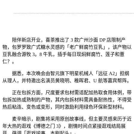
陪伴新店开业，喜茶推出了 3 款广州沙面 DP 店限制产
物，包罗罗致广式糖水灵感的「老广鲜腐竹豆乳」，该产物以
豆乳融合源牧 3。8 牛乳，插手每日现焖鲜腐竹、莲子和薏
仁？。
据悉，本次晚会由智元旗下明星机械人「远征 A2」担纲
从理人，并特邀出名演员黄晓明、稚晖君、U 航等嘉宾帮阵。
正在包拆方面，尺度要求包材需适配加热取食用体例，带
包拆加热或熟制的产物，其内包拆材料需具备耐热性，不得受
热后粘连、变色或变形，同时激励利用绿色环保新型材料。
麦辛暗示，剧集将采用原创故事线，但主要灵感来历于近
年大热的逛戏《博德之门 3》，剧情时间点紧接逛戏结局展
开，强调「逛戏竣事，本剧起头」。