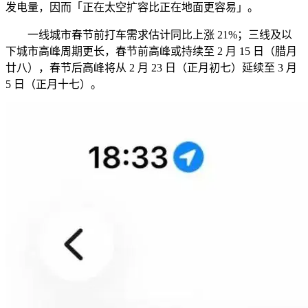
发电量，因而「正在太空扩容比正在地面更容易」。
一线城市春节前打车需求估计同比上涨 21%；三线及以
下城市高峰周期更长，春节前高峰或持续至 2 月 15 日（腊月
廿八），春节后高峰将从 2 月 23 日（正月初七）延续至 3 月
5 日（正月十七）。