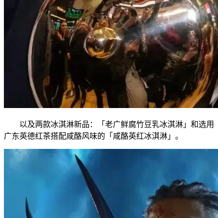
以及两款冰淇淋新品：「老广鲜腐竹豆乳冰淇淋」和选用
广东英德红茶搭配咸酪风味的「咸酪英红冰淇淋」。