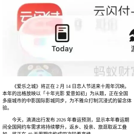
《爱乐之城》将正在 2 月 14 日恋人节送来十周年沉映。
本年的出格放映以「十年光影 爱意如初」为从题，正在全国
多座城市的中影国际影城同步，为不雅众打制沉浸式的留念体
验。
今天，滴滴出行发布 2026 年春运预测，显示本年春运期
间全国网约车需求将持续攀升，返乡、投亲、旅逛取返工叠