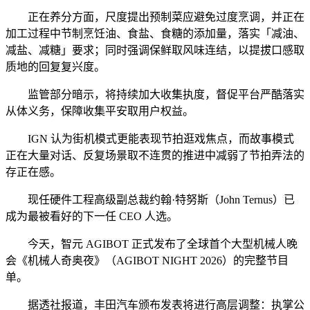
正在养分方面，尺度提出预制菜应避免过度烹调，并正在
加工过程中节制烹饪油、食盐、食糖的添加量，落实「减油、
减盐、减糖」要求；同时强调保鲜取风味连结，以提拔口感取
质地的回复复兴度。
监管部分暗示，将持续加大收集执度，督促平台严酷落实
从体义务，保障收集平安取用户权益。
IGN 认为街机模式更能表现节拍逛戏焦点，而故事模式
正在大量对话、反复场景取不连贯的推进中减弱了节拍弄法的
存正在感。
现任硬件工程高级副总裁约翰·特努斯（John Ternus）已
成为最被看好的下一任 CEO 人选。
今天，智元 AGIBOT 正式发布了全球首个大型机械人晚
会《机械人奇奥夜》（AGIBOT NIGHT 2026）的完整节目
单。
据透社报道，丰田汽车颁布发表将进行高层调整：执掌公