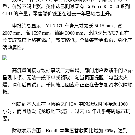
重，价钱不竭上涨。英伟达已削减现有 GeForce RTX 50 系列
GPU 的产量，零售端价钱正在过去一年已较着上升。
申报消息显示，YU7 GT 车身尺寸为长 5015 mm、宽
2007 mm、高 1597 mm，轴距 3000 mm，比拟现售 YU7 正在
长度取宽度上略有添加，高度略低，全体姿势更低趴，强化了
活动属性。
高流量间接导致办事端压力骤增。部门用户反馈千问 App
呈现卡顿、无法一般下单或领取，勾当页面提醒「勾当太火
爆，请稍后再试」。千问随后回应称正正在告急加资本保障顺
畅。
他提到本人正在《博德之门 3》中的逛戏时间接近 1000
小时，而且热爱《龙取地下城》，过去 15 年几乎每周城市玩
耍。
财政表示方面，Reddit 本季度营收同比增加 70%，达到