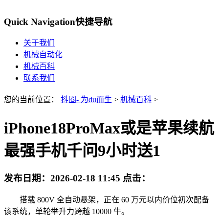
Quick Navigation
快捷导航
关于我们
机械自动化
机械百科
联系我们
您的当前位置：
抖圈- 为du而生
>
机械百科
>
iPhone18ProMax或是苹果续航
最强手机千问9小时送1
发布日期：
2026-02-18 11:45
点击：
搭载 800V 全自动悬架，正在 60 万元以内价位初次配备
该系统，单轮举升力跨越 10000 牛。