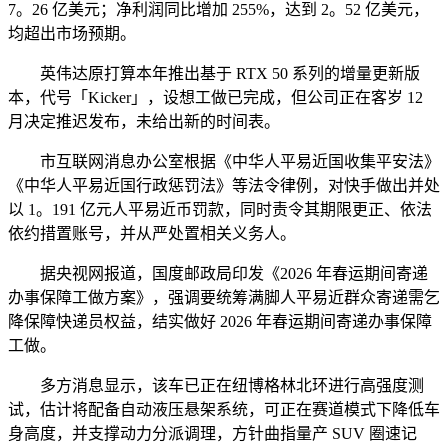
7。26 亿美元；净利润同比增加 255%，达到 2。52 亿美元，
均超出市场预期。
英伟达原打算本年推出基于 RTX 50 系列的增量更新版
本，代号「Kicker」，设想工做已完成，但公司正在客岁 12
月决定推迟发布，未给出新的时间表。
市互联网消息办公室根据《中华人平易近国收集平安法》
《中华人平易近国行政惩罚法》等法令律例，对快手做出并处
以 1。191 亿元人平易近币罚款，同时责令其期限更正、依法
依约措置账号，并从严处置相关义务人。
据央视网报道，国度邮政局印发《2026 年春运期间寄递
办事保障工做方案》，强调要统筹满脚人平易近群众寄递需乞
降保障快递员权益，结实做好 2026 年春运期间寄递办事保障
工做。
多方消息显示，该车已正在纽博格林北环进行高强度测
试，估计将配备自动液压悬架系统，可正在赛道模式下降低车
身高度，并支撑动力分派调理，方针曲指量产 SUV 圈速记