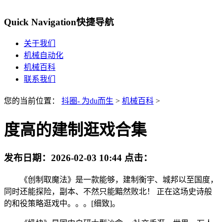
Quick Navigation
快捷导航
关于我们
机械自动化
机械百科
联系我们
您的当前位置：
抖圈- 为du而生
>
机械百科
>
度高的建制逛戏合集
发布日期：
2026-02-03 10:44
点击：
《创制取魔法》是一款能够，建制衡宇、城邦以至国度，
同时还能探险，副本、不然只能黯然败北！ 正在这场史诗般
的和役策略逛戏中。。。[细致]。