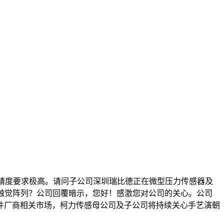
手”的精度要求极高。请问子公司深圳瑞比德正在微型压力传感器及
的触觉阵列？公司回覆暗示，您好！感激您对公司的关心。公司
件厂商相关市场，柯力传感母公司及子公司将持续关心手艺演朝