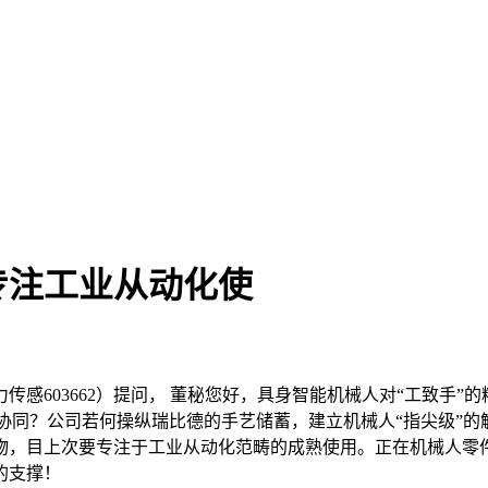
专注工业从动化使
力传感603662）提问， 董秘您好，具身智能机械人对“工致
度协同？公司若何操纵瑞比德的手艺储蓄，建立机械人“指尖级”
物，目上次要专注于工业从动化范畴的成熟使用。正在机械人零
的支撑！