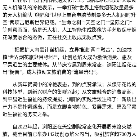
正在第十七届浏阳花炮文化节上，浏阳烟花凭仗焰火联动
无人机编队的冷艳表示，一举打破“世界上搭载烟花数量最多
的无人机编队飞翔”和“世界上单台电脑节制最多无人机同时升
空”两项吉尼斯世界记载。“生命之树”“天空之门”“星际之门”
等创意画面，恰是无人机、人工智能生成影像等手艺取保守烟
花深度融合的杰做，正在社交上收成无数点赞。
“把握扩大内需计谋机缘，立异推进‘两个融合’，加速扶
植‘世界烟花旅逛目标地’”，让创意焰火成为激活消费、惠及
平易近生的主要载体。从节庆专属到周末常态，浏阳让烟花走
出“橱窗”，成为拉动文旅消费的“流量暗码”。
从新年贺词中的冷艳表态，到的点赞承认；从保守花炮的
科技转型，到新兴财产的集群兴起；从文旅融合的消费高潮，
到平易近生福祉的持续提拔，浏阳的实践活泼注释了：新质出
产力不是扑朔迷离，而是立脚当地特色、紧展需求、惠及平易
近生福祉的务实之举。
自2023年起，浏阳正在天空剧院常态化开展周末焰火燃
放，截至目前已举办142场创意焰火勾当，吸引旅客超700万人