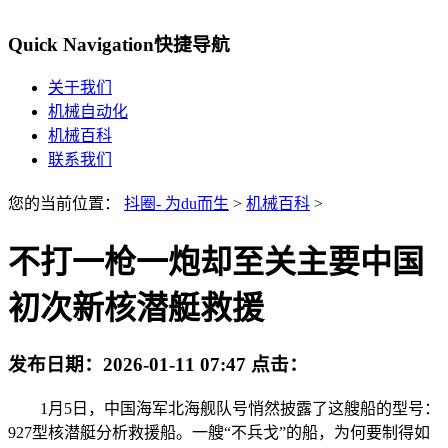
Quick Navigation
快捷导航
关于我们
机械自动化
机械百科
联系我们
您的当前位置：
抖圈- 为du而生
>
机械百科
>
不打一枪一炮却至关主要中国
初次新核潜艇救援
发布日期：
2026-01-11 07:47
点击：
1月5日，中国海军北海舰队号悄然披露了这艘船的型号：
927型核潜艇分析救援船。一艘“不兵戈”的船，为何要制得如