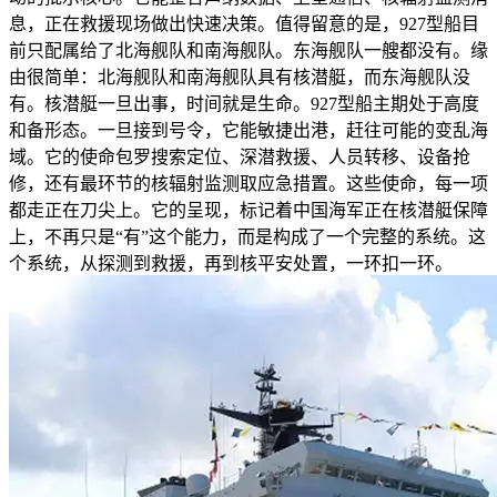
息，正在救援现场做出快速决策。值得留意的是，927型船目
前只配属给了北海舰队和南海舰队。东海舰队一艘都没有。缘
由很简单：北海舰队和南海舰队具有核潜艇，而东海舰队没
有。核潜艇一旦出事，时间就是生命。927型船主期处于高度
和备形态。一旦接到号令，它能敏捷出港，赶往可能的变乱海
域。它的使命包罗搜索定位、深潜救援、人员转移、设备抢
修，还有最环节的核辐射监测取应急措置。这些使命，每一项
都走正在刀尖上。它的呈现，标记着中国海军正在核潜艇保障
上，不再只是“有”这个能力，而是构成了一个完整的系统。这
个系统，从探测到救援，再到核平安处置，一环扣一环。