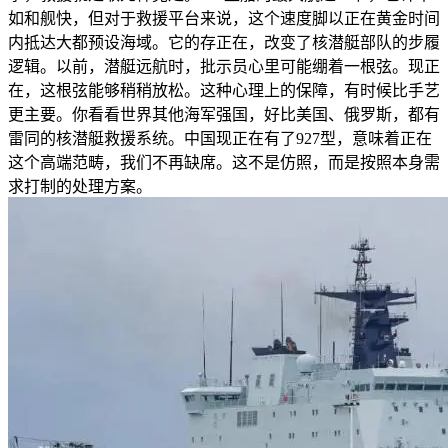
如和舰快，但对于救援平台来说，这个速度脚以正在黄金时间
内抵达大都预设海域。它的存正在，改变了核潜艇部队的步履
逻辑。以前，潜艇远航时，批示员心里可能绷着一根弦。现正
在，这根弦能够稍稍放松。这种心理上的保障，有时候比手艺
更主要。你看看世界其他海军强国，好比美国、俄罗斯，都有
雷同的核潜艇救援系统。中国现正在有了927型，意味着正在
这个高端范畴，我们不再缺席。这不是仿照，而是按照本身需
求打制的处理方案。